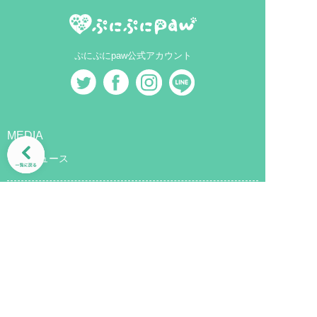
ぷにぷにpaw公式アカウント
MEDIA
犬ニュース
MAGAZINE
犬と暮らす
犬を育てる
犬を知る
EVENT
イベント